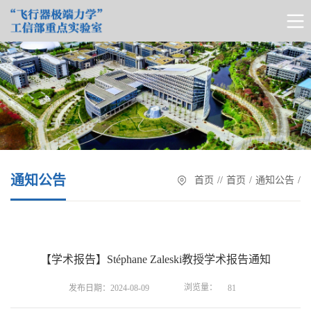
通知公告
首页
/
/
首页
/
通知公告
/
【学术报告】Stéphane Zaleski教授学术报告通知
浏览量：
发布日期：2024-08-09
81