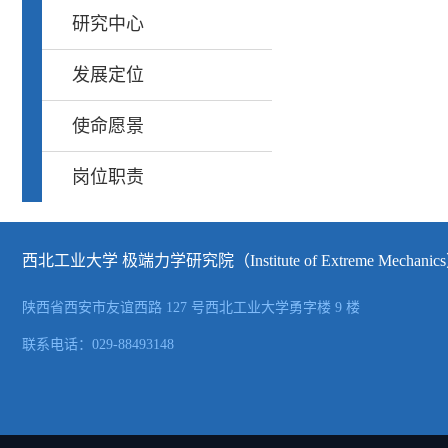
研究中心
发展定位
使命愿景
岗位职责
西北工业大学 极端力学研究院（Institute of Extreme Mechanic
陕西省西安市友谊西路 127 号西北工业大学勇字楼 9 楼
联系电话：029-88493148