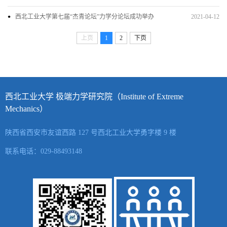
西北工业大学第七届“杰青论坛”力学分论坛成功举办
2021-04-12
上页
1
2
下页
西北工业大学 极端力学研究院（Institute of Extreme
Mechanics）
陕西省西安市友谊西路 127 号西北工业大学勇字楼 9 楼
联系电话：029-88493148