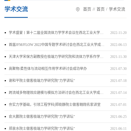
学术交流
首页
/
/
首页
/
学术交流
学术盛宴丨第十二届全国流体力学学术会议在西北工业大学隆重召开
2022-11-20
首届JFM/FLOW 2022中国专题学术研讨会在西北工业大学成功举办
2022-06-13
天津大学宋保方副教授在极端力学研究院和流体力学系作学术报告
2021-11-30
高聚物/柔性体与流动相互作用学术研讨会成功举办
2021-07-30
谢和平院士做客极端力学研究院“力学讲坛”
2021-07-18
跨流域多物理效应建模与模拟方法研讨会在西北工业大学成功举办
2021-07-14
夯实力学基础，引领工程学科|郑晓静院士做客翱翔名家讲堂
2021-07-01
俞大鹏院士做客极端力学研究院“力学讲坛”
2021-06-25
郑泉水院士做客极端力学研究院“力学讲坛”
2021-06-11